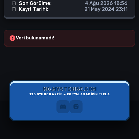
Son Görülme:
4 Ağu 2026 18:56
Kayıt Tarihi:
21 May 2024 23:11
Veri bulunamadı!
MC.MYSTERISE.COM
133
OYUNCU AKTİF — KOPYALAMAK İÇİN TIKLA