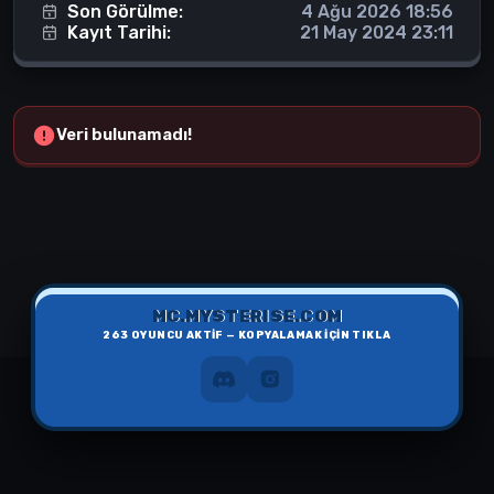
Son Görülme:
4 Ağu 2026 18:56
Kayıt Tarihi:
21 May 2024 23:11
Veri bulunamadı!
MC.MYSTERISE.COM
263
OYUNCU AKTİF — KOPYALAMAK İÇİN TIKLA