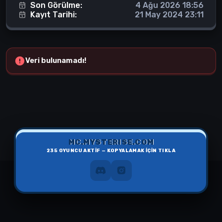
Son Görülme:
4 Ağu 2026 18:56
Kayıt Tarihi:
21 May 2024 23:11
Veri bulunamadı!
MC.MYSTERISE.COM
235
OYUNCU AKTİF — KOPYALAMAK İÇİN TIKLA